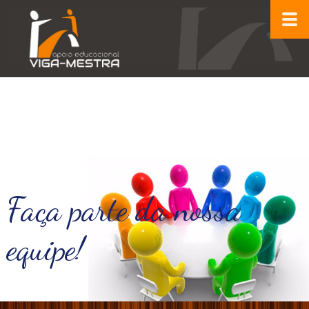
Faça parte da nossa
equipe!