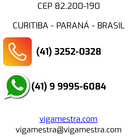
CEP 82.200-190
CURITIBA - PARANÁ - BRASIL
(41) 3252-0328
(41) 9 9995-6084
vigamestra.com
vigamestra@vigamestra.com