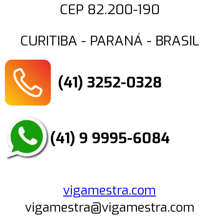
CEP 82.200-190
CURITIBA - PARANÁ - BRASIL
(41) 3252-0328
(41) 9 9995-6084
vigamestra.com
vigamestra@vigamestra.com