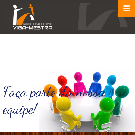
Faça parte da nossa
equipe!