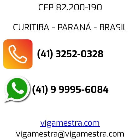
CEP 82.200-190
CURITIBA - PARANÁ - BRASIL
(41) 3252-0328
(41) 9 9995-6084
vigamestra.com
vigamestra@vigamestra.com