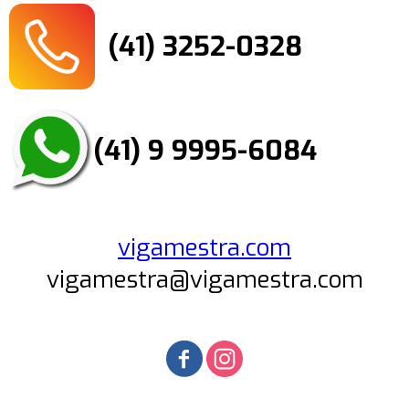
(41) 3252-0328
(41) 9 9995-6084
vigamestra.com
vigamestra@vigamestra.com